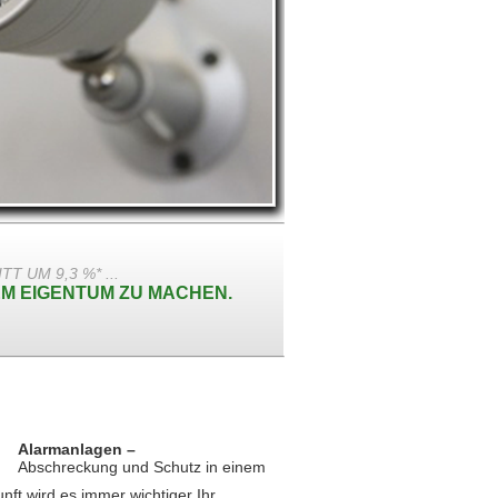
 UM 9,3 %* ...
EM EIGENTUM ZU MACHEN.
Alarmanlagen –
Abschreckung und Schutz in einem
nft wird es immer wichtiger Ihr