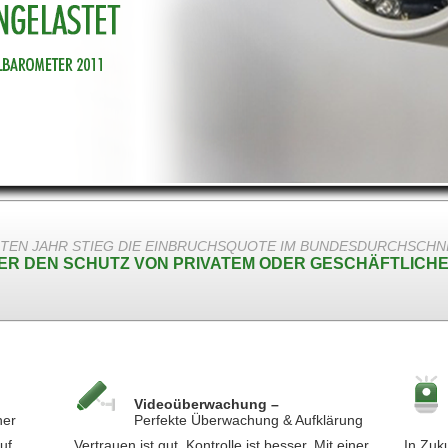
ZTEN JAHR STIEG DIE EINBRUCHSQUOTE IM BUNDESDURCHSCHNITT
BER DEN SCHUTZ VON PRIVATEM ODER GESCHÄFTLICH
Videoüberwachung –
ner
Perfekte Überwachung & Aufklärung
uf
Vertrauen ist gut, Kontrolle ist besser. Mit einer
In Zuku