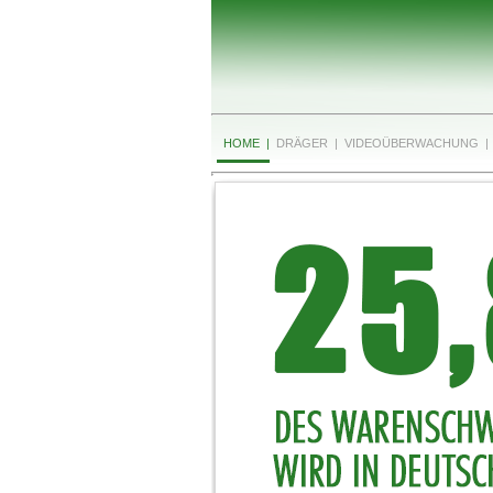
HOME |
DRÄGER |
VIDEOÜBERWACHUNG |