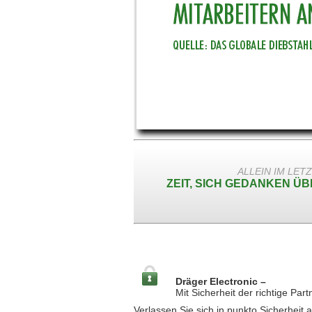
ALLEIN IM LET
ZEIT, SICH GEDANKEN Ü
Dräger Electronic –
Mit Sicherheit der richtige Part
Verlassen Sie sich in punkto Sicherheit a