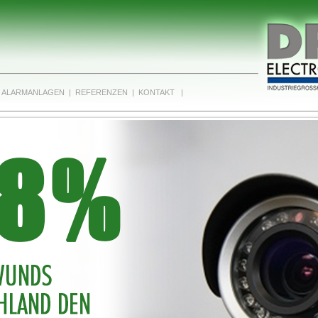
ALARMANLAGEN |
REFERENZEN |
KONTAKT |